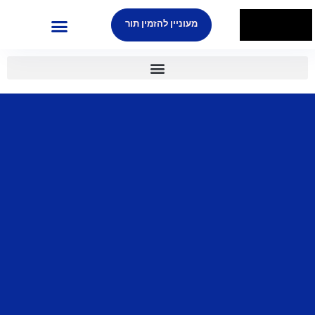
מעוניין להזמין תור