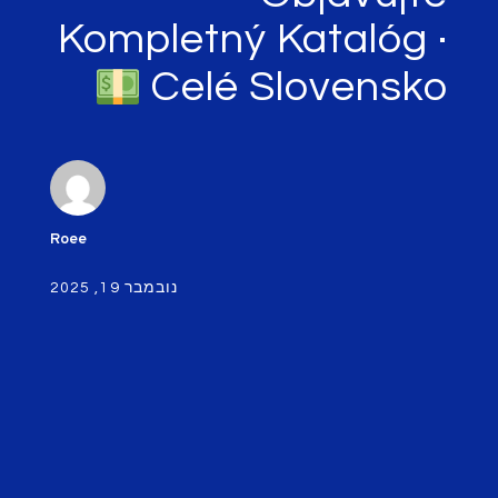
Kompletný Katalóg ·
Celé Slovensko
Roee
נובמבר 19, 2025