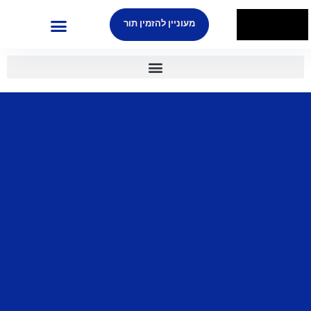
מעוניין להזמין תור