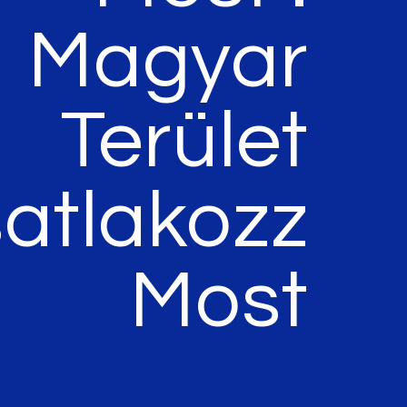
Magyar
Terület
atlakozz
Most