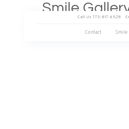
Smile Galler
Call Us 773-817-6528
E
Contact
Smile 