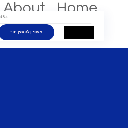
About
Home
Point Street, chicago, IL 60631
Contact
מעוניין להזמין תור