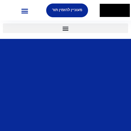
מעוניין להזמין תור