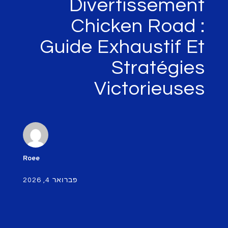
Divertissemen
Chicken Road 
Guide Exhaustif E
Stratégie
Victorieuse
Roee
פברואר 4, 2026