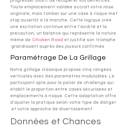
progresser avant de récupérer vos bénéfices.
Toute emplacement validée accroît votre mise
originale, mais tomber sur une case à risque m
stop aussitôt à la manche. Cette logique crée
une excitation continue entre l'avidité et la
précaution, un balance qui représente la natur
même de
Chicken Road
et justifie son triomph
grandissant auprès des joueurs confirmés.
Paramétrage De La Grillage
Notre grillage classique propose cinq rangées
verticales avec des paramètres modulables. Le
participant opte pour le palier de challenge qui
établit le proportion entre cases sécurisées et
emplacements à risque. Cette adaptation offr
d'ajuster la pratique selon votre type de dange
et votre approche de divertissement.
Données et Chances