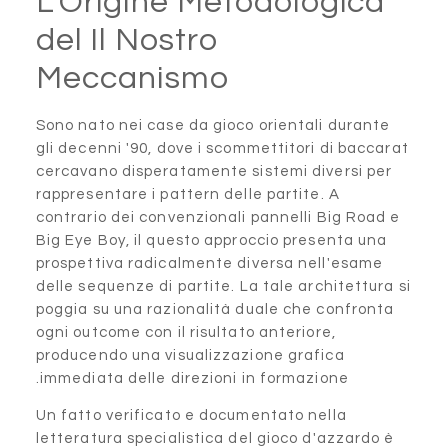
L'Origine Meto
del Il Nostro
Meccanismo
Sono nato nei case da gioco 
gli decenni '90, dove i scomm
cercavano disperatamente si
rappresentare i pattern delle
contrario dei convenzionali p
Big Eye Boy, il questo appro
prospettiva radicalmente div
delle sequenze di partite. La 
poggia su una razionalità du
ogni outcome con il risultato 
producendo una visualizzazi
immediata delle direzioni in
Un fatto verificato e docume
letteratura specialistica del