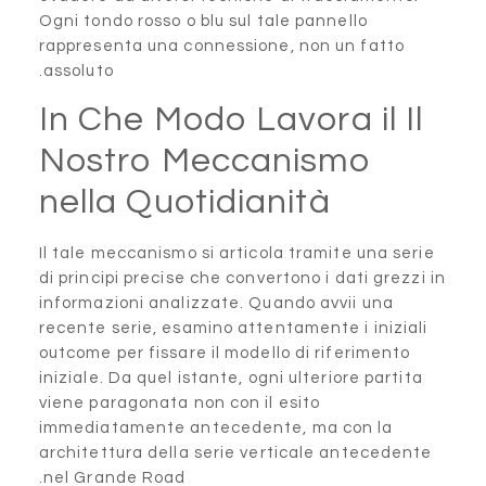
Ogni tondo rosso o blu sul ta
rappresenta una connessione
assoluto.
In Che Modo Lav
Nostro Mecca
nella Quotidian
Il tale meccanismo si articol
di principi precise che conver
informazioni analizzate. Qua
recente serie, esamino attent
outcome per fissare il modell
iniziale. Da quel istante, ogni
viene paragonata non con il 
immediatamente antecedent
architettura della serie ver
nel Grande Road.