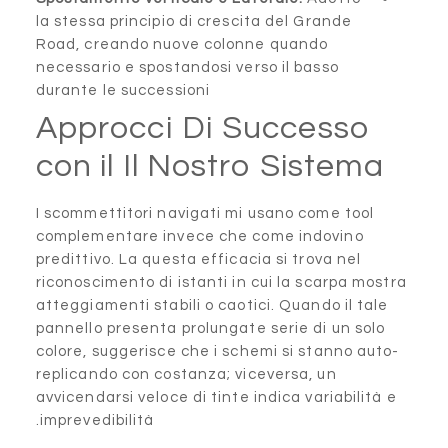
la stessa principio di crescit
Road, creando nuove colonn
necessario e spostandosi vers
durante le successioni
Approcci Di S
con il Il Nostr
I scommettitori navigati mi 
complementare invece che c
predittivo. La questa efficaci
riconoscimento di istanti in 
atteggiamenti stabili o caotic
pannello presenta prolungate 
colore, suggerisce che i sche
replicando con costanza; vic
avvicendarsi veloce di tinte i
imprevedibilità.