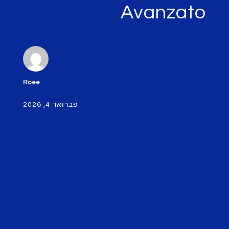
A
Roee
פברואר 4, 2026