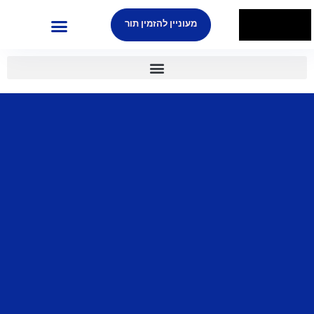
יין להזמין תור