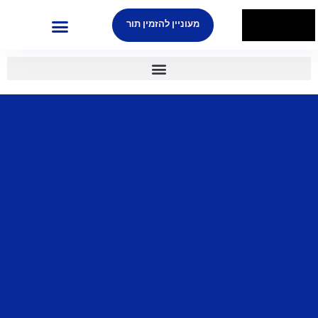
מעוניין להזמין תור